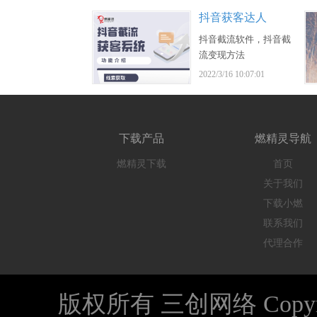
抖音获客达人
抖音截流软件，抖音截
流变现方法
2022/3/16 10:07:01
下载产品
燃精灵导航
燃精灵下载
首页
关于我们
下载小燃
联系我们
代理合作
版权所有 三创网络 Copyright © 