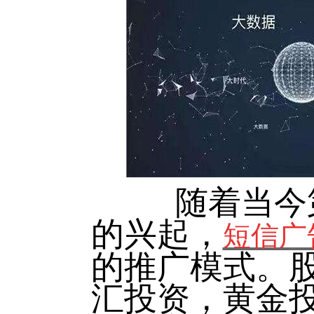
随着当今
的兴起，
短信广
的推广模式。
汇投资，黄金