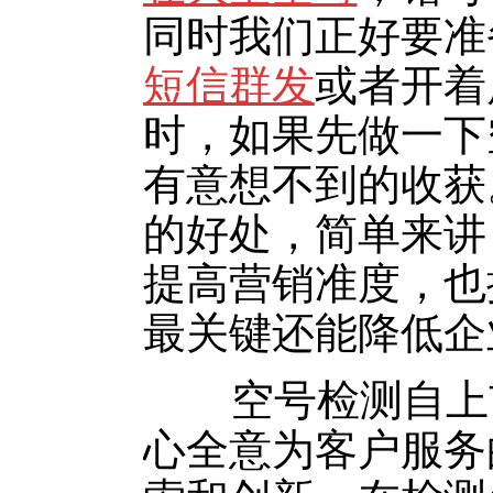
同时我们正好要准
短信群发
或者开着
时，如果先做一下
有意想不到的收获
的好处，简单来讲
提高营销准度，也
最关键还能降低企
空号检测自上市
心全意为客户服务