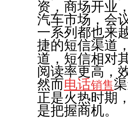
资，商场开业
汽车市场，会
一系列都也来
捷的短信渠道
道，短信相对
阅读率更高，
然而
电话
渠
销售
正是火热时期
是把握商机。