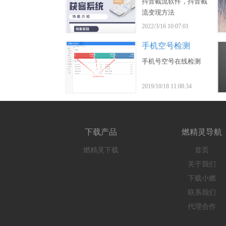
抖音截流软件，抖音截
流变现方法
2022/3/16 10:07:01
手机空号检测
手机号空号在线检测
2019/10/18 11:08:34
下载产品
燃精灵导航
燃精灵下载
首页
关于我们
下载小燃
联系我们
代理合作